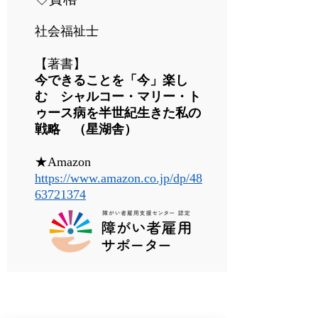
社会福祉士
【著書】
今できることを「今」楽し
む シャルコー・マリー・ト
ゥース病を半世紀生きた私の
戦略 （星湖舎）
★Amazon
https://www.amazon.co.jp/dp/48
63721374