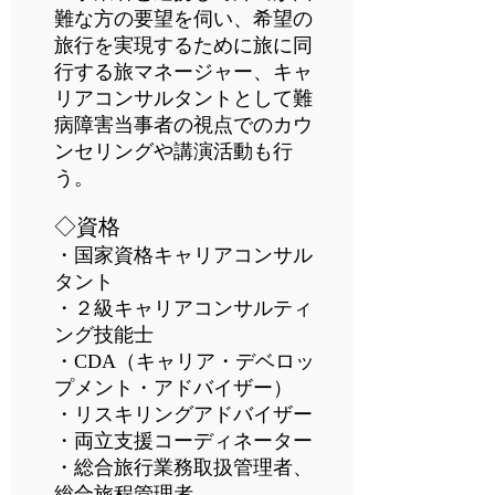
難な方の要望を伺い、希望の
旅行を実現するために旅に同
行する旅マネージャー、キャ
リアコンサルタントとして難
病障害当事者の視点でのカウ
ンセリングや講演活動も行
う。
◇資格
・国家資格キャリアコンサル
タント
・２級キャリアコンサルティ
ング技能士
・CDA（キャリア・デベロッ
プメント・アドバイザー）
・リスキリングアドバイザー
・両立支援コーディネーター
・総合旅行
業務取扱管理者、
総合旅程管理者