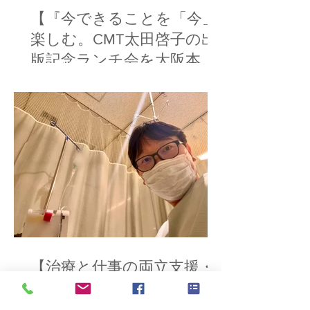
【『今できることを「今」
楽しむ。CMT太田啓子の出
版記念ランチ会を大阪本町
で開催】
【治療と仕事の両立支援・
難病を抱えるクライアント
のキャリア支援】