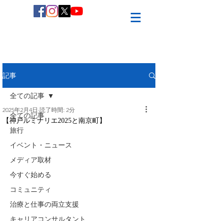
記事
全ての記事
2025年2月4日
読了時間: 2分
全ての記事
【神戸ルミナリエ2025と南京町】
旅行
イベント・ニュース
メディア取材
今すぐ始める
コミュニティ
治療と仕事の両立支援
キャリアコンサルタント