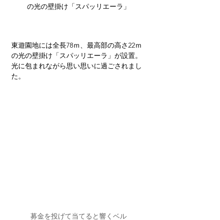
の光の壁掛け「スパッリエーラ」
東遊園地には全長78ｍ、最高部の高さ22ｍ
の光の壁掛け「スパッリエーラ」が設置。
光に包まれながら思い思いに過ごされまし
た。
募金を投げて当てると響くベル