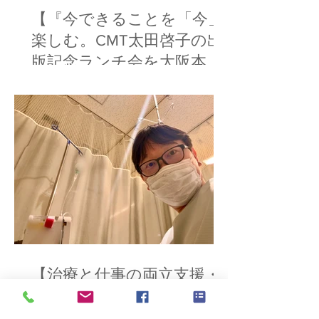
【『今できることを「今」
楽しむ。CMT太田啓子の出
版記念ランチ会を大阪本町
で開催】
【治療と仕事の両立支援・
難病を抱えるクライアント
のキャリア支援】