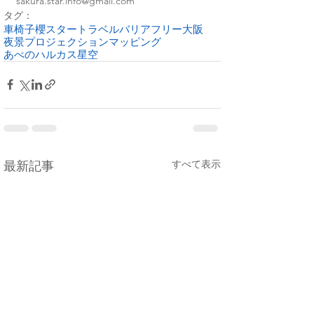
sakura.star.info@gmail.com
タグ：
車椅子
櫻スタートラベル
バリアフリー
大阪
夜景
プロジェクションマッピング
あべのハルカス
星空
すべて表示
最新記事