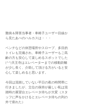
難病＆障害当事者・車椅子ユーザー目線か
ら見たあべのハルカスは・・・
ベンチなどの休憩場所やスロープ、多目的
トイレも完備され、車椅子ユーザーもご高
齢の方も安心して楽しめるスポットでした
(^^)天王寺はエレベーターまでの移動距離
が少し長く、介助して頂ける方がいると安
心して楽しめると思います。
今回は混雑していない平日の夜の時間帯に
行きましたが、立位の保持が厳しい私は混
雑時の展望台エレベータ待ちが大変（スタ
ッフに声をかけるとエレベータ待ちの列の
外で座れた）