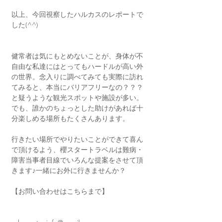
以上、今回視察したハルカスのレポートで
した(^^)
健常者は気にもとめないことが、身体が不
自由な私達にはとってもハードルが高い外
の世界。念入りに調べてみても実際に訪れ
てみると、本当にバリアフリーなの？？？
と疑うような観光スポットや施設が多い。
でも、誰かのちょっとした助けがあれば十
分楽しめる場所もたくさんあります。
行きたい場所でやりたいことができて喜ん
で頂けるよう、櫻スタートラベルは難病・
障害当事者目線でいろんな提案をさせて頂
きます♪一緒にお外に行きませんか？
【お問い合わせはこちらまで】