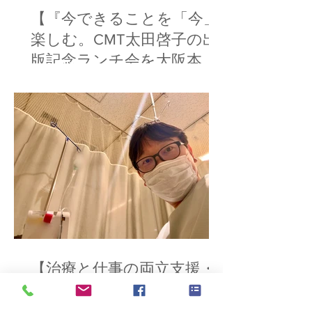
【『今できることを「今」
楽しむ。CMT太田啓子の出
版記念ランチ会を大阪本町
で開催】
【治療と仕事の両立支援・
難病を抱えるクライアント
のキャリア支援】