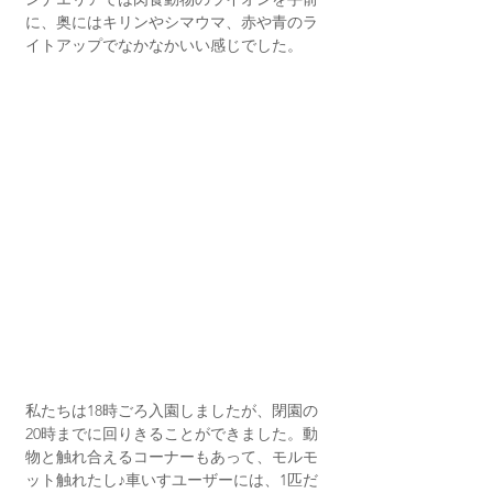
に、奥にはキリンやシマウマ、赤や青のラ
イトアップでなかなかいい感じでした。
私たちは18時ごろ入園しましたが、閉園の
20時までに回りきることができました。動
物と触れ合えるコーナーもあって、モルモ
ット触れたし♪車いすユーザーには、1匹だ