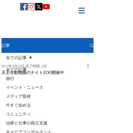
記事
全ての記事
2017年3月21日
読了時間: 2分
全ての記事
天王寺動物園のナイトZOO開催中
旅行
イベント・ニュース
メディア取材
今すぐ始める
コミュニティ
治療と仕事の両立支援
キャリアコンサルタント