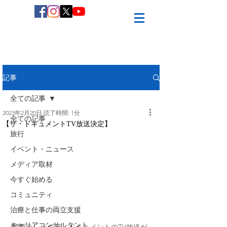
記事
全ての記事
2023年2月20日
読了時間: 1分
全ての記事
【ザ・ドキュメントTV放送決定】
旅行
イベント・ニュース
メディア取材
今すぐ始める
コミュニティ
治療と仕事の両立支援
キャリアコンサルタント
関西テレビのザ・ドキュメントのTV放送が