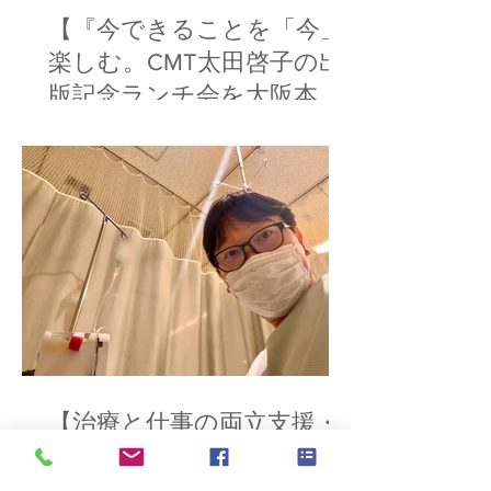
【『今できることを「今」
楽しむ。CMT太田啓子の出
版記念ランチ会を大阪本町
で開催】
【治療と仕事の両立支援・
難病を抱えるクライアント
のキャリア支援】