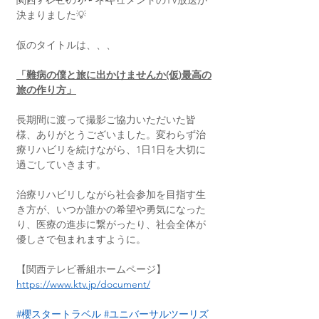
決まりました💡
仮のタイトルは、、、
「難病の僕と旅に出かけませんか(仮)最高の
旅の作り方」
長期間に渡って撮影ご協力いただいた皆
様、ありがとうございました。変わらず治
療リハビリを続けながら、1日1日を大切に
過ごしていきます。
治療リハビリしながら社会参加を目指す生
き方が、いつか誰かの希望や勇気になった
り、医療の進歩に繋がったり、社会全体が
優しさで包まれますように。
【関西テレビ番組ホームページ】
https://www.ktv.jp/document/
#櫻スタートラベル
#ユニバーサルツーリズ