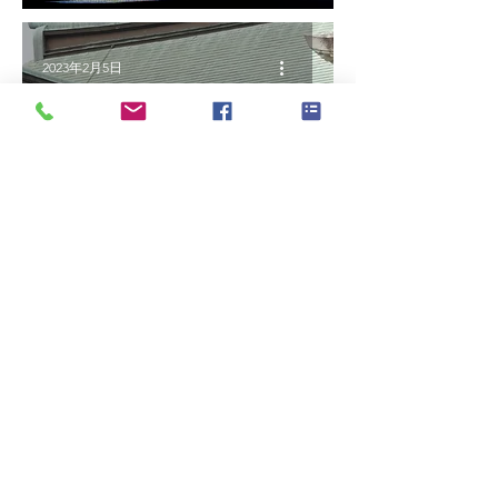
2023年2月5日
【成田山節分祭〜舞い上がれ〜】
2023年1月26日