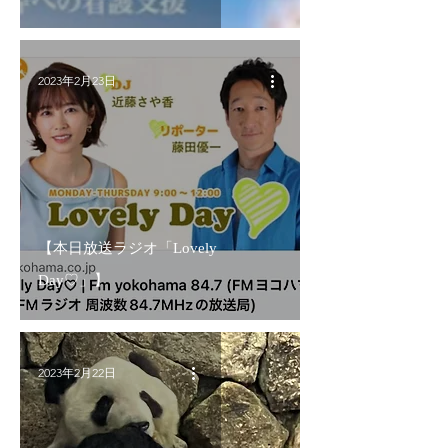
2023年2月23日
【本日放送ラジオ「Lovely
Day♡」】
2023年2月22日