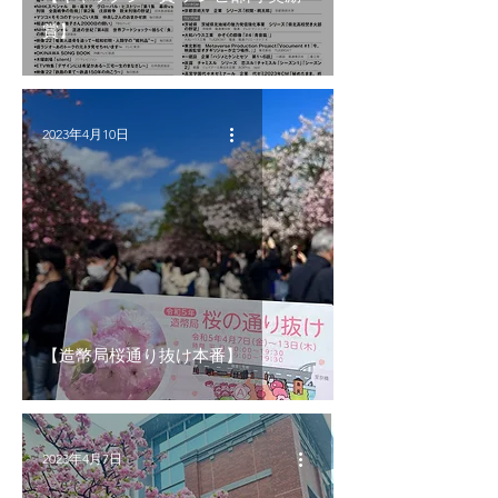
賞】
2023年4月10日
【造幣局桜通り抜け本番】
2023年4月7日