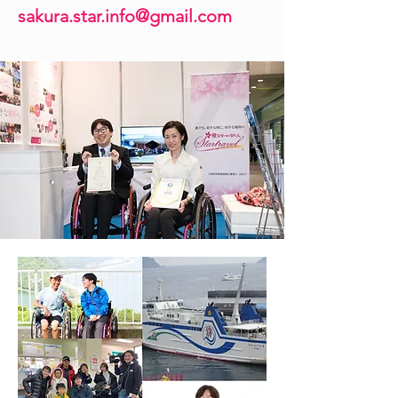
sakura.star.info@
gmail.com