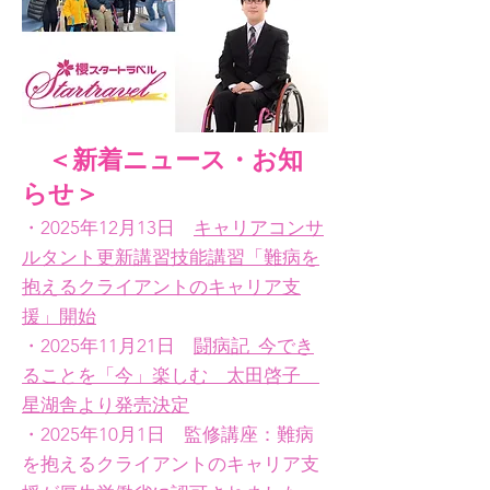
＜​新着ニュース・お知
らせ＞
・2025年12月13日
キャリアコンサ
ルタント更新講習技能講習「難病を
抱えるクライアントのキャリア支
援」開始
・2025年11月21日
闘病記 今でき
ることを「今」楽しむ 太田啓子
星湖舎より発売決定
・2025年10月1日 監修講座：難病
を抱えるクライアントのキャリア支