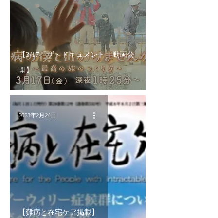
【3/17「ザ・ドキュメント」動画公
開】
2023年2月24日
【難病と在宅ケア掲載】