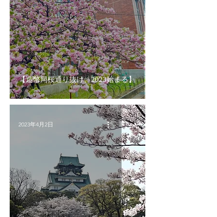
【造幣局桜通り抜け、2023始まる】
2023年4月2日