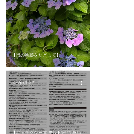
【指の軌跡をたどって】
2023年4月28日
【ギャラクシー賞 テレビ部門 奨励