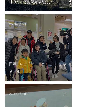
【みんなとお花見ふたたび】
2023年3月18日
関西テレビ「ザ・ドキュメント」放
送お礼
2023年3月14日