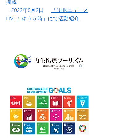
掲載
・
2022年8月2日
「NHKニュース
LIVE！ゆう５時」にて活動紹介