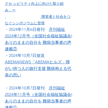
クセ シビリティ向上に向けた取り組
み」〜
障害者と社会をつ
なぐシンポジウムに登壇
・2024年11月6日発刊
月刊福祉
2024年12月号（全国社会福祉協議会)
ありのままの自分を 難病当事者の声
連載②
・2024年10月7日放送
ABEMANEWS「ABEMAヒルズ」障
がい持つ人の旅行支援 難病抱える代
表の思い
・2024年10月7日発刊
月刊福祉
2024年11月号（全国社会福祉協議会)
ありのままの自分を 難病当事者の声
連載①