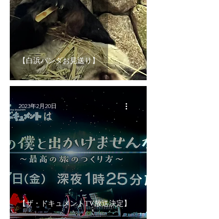
【白浜パンダお見送り】
2023年2月20日
【ザ・ドキュメントTV放送決定】