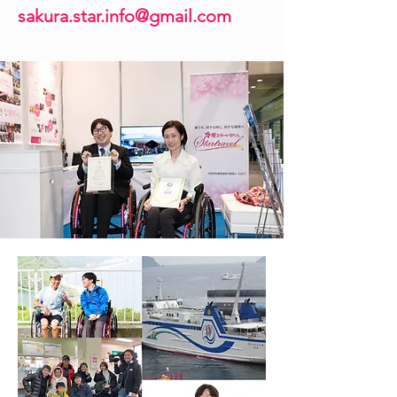
sakura.star.info@
gmail.com