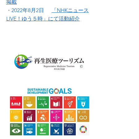
掲載
・
2022年8月2日
「NHKニュース
LIVE！ゆう５時」にて活動紹介