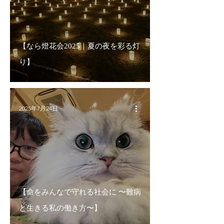
【なら燈花会2025｜夏の夜を彩る灯
り】
2025年7月24日
【命をみんなで守れる社会に 〜難病
と生きる私の働き方〜】