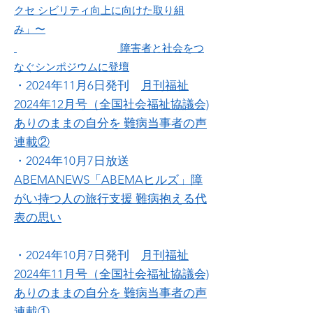
クセ シビリティ向上に向けた取り組
み」〜
障害者と社会をつ
なぐシンポジウムに登壇
・2024年11月6日発刊
月刊福祉
2024年12月号（全国社会福祉協議会)
ありのままの自分を 難病当事者の声
連載②
・2024年10月7日放送
ABEMANEWS「ABEMAヒルズ」障
がい持つ人の旅行支援 難病抱える代
表の思い
・2024年10月7日発刊
月刊福祉
2024年11月号（全国社会福祉協議会)
ありのままの自分を 難病当事者の声
連載①