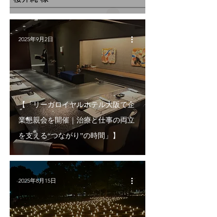
2025年9月2日
【「リーガロイヤルホテル大阪で企
業懇親会を開催｜治療と仕事の両立
を支える“つながり”の時間」】
2025年8月15日