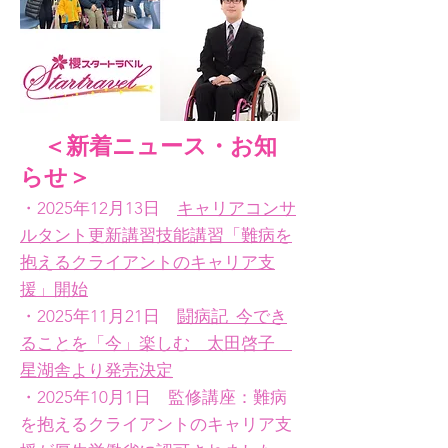
＜​新着ニュース・お知
らせ＞
・2025年12月13日
キャリアコンサ
ルタント更新講習技能講習「難病を
抱えるクライアントのキャリア支
援」開始
・2025年11月21日
闘病記 今でき
ることを「今」楽しむ 太田啓子
星湖舎より発売決定
・2025年10月1日 監修講座：難病
を抱えるクライアントのキャリア支