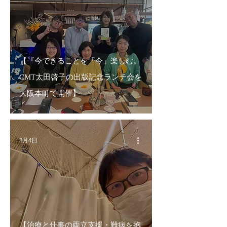
【『今できることを「今」楽しむ。
CMT太田啓子の出版記念ランチ会を
大阪本町で開催】
3月4日
【治療と仕事の両立支援・難病を抱