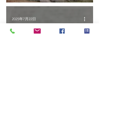
2025年7月22日
【治療と仕事の両立支援勉強会（が
ん）】
2025年7月12日